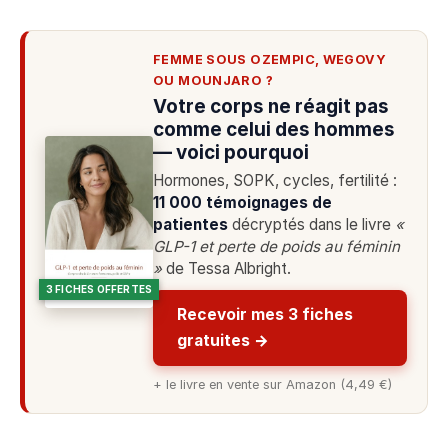
FEMME SOUS OZEMPIC, WEGOVY
OU MOUNJARO ?
Votre corps ne réagit pas
comme celui des hommes
— voici pourquoi
Hormones, SOPK, cycles, fertilité :
11 000 témoignages de
patientes
décryptés dans le livre
«
GLP-1 et perte de poids au féminin
»
de Tessa Albright.
3 FICHES OFFERTES
Recevoir mes 3 fiches
gratuites →
+ le livre en vente sur Amazon (4,49 €)