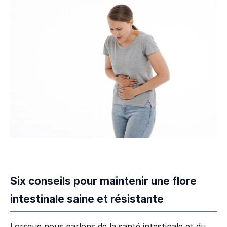
Six conseils pour maintenir une flore
intestinale saine et résistante
Lorsque nous parlons de la santé intestinale et du