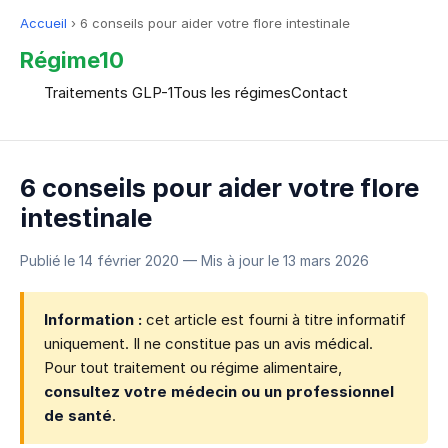
Accueil
›
6 conseils pour aider votre flore intestinale
Régime10
Traitements GLP-1
Tous les régimes
Contact
6 conseils pour aider votre flore
intestinale
Publié le
14 février 2020
— Mis à jour le
13 mars 2026
Information :
cet article est fourni à titre informatif
uniquement. Il ne constitue pas un avis médical.
Pour tout traitement ou régime alimentaire,
consultez votre médecin ou un professionnel
de santé
.