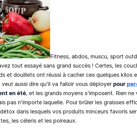
Fitness, abdos, muscu, sport out
vez tout essayé sans grand succès ! Certes, les couc
 et douillets ont réussi à cacher ces quelques kilos 
a veut aussi dire qu’il va falloir vous déployer
pour
per
nt en été
, et les grands moyens s’imposent. Rien ne 
ais pas n’importe laquelle. Pour brûler les graisses ef
détox dans lesquels vos produits minceurs favoris ser
ttes, les céleris et les poireaux.