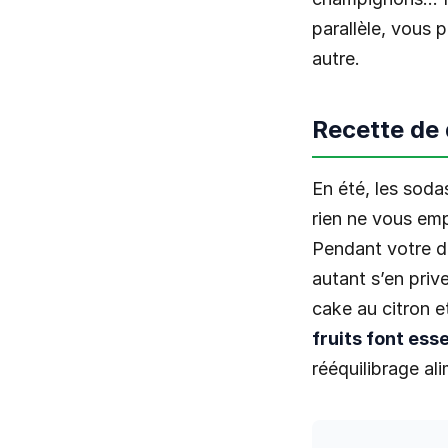
parallèle, vous 
autre.
Recette de
En été, les soda
rien ne vous emp
Pendant votre di
autant s’en priv
cake au citron e
fruits font ess
rééquilibrage ali