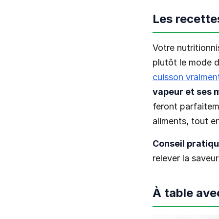
Les recette
Votre nutritionn
plutôt le mode d
cuisson vraimen
vapeur et ses m
feront parfaitem
aliments, tout e
Conseil pratiqu
relever la saveur
À table ave