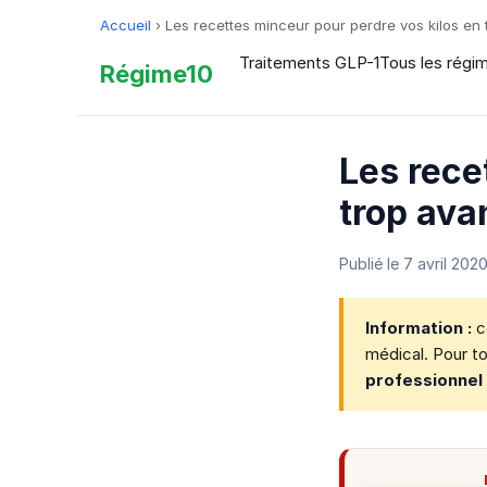
Accueil
›
Les recettes minceur pour perdre vos kilos en t
Traitements GLP-1
Tous les régi
Régime10
Les rece
trop avan
Publié le
7 avril 202
Information :
ce
médical. Pour to
professionnel