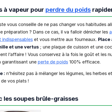
s à vapeur pour
perdre du poids
rapide
iste vous conseille de ne pas changer vos habitudes al
e préparation ? Dans ce cas, il va falloir dénicher les
a
t indispensables
et vous mettre aux fourneaux.
Place 
ille et une vertus
; une plaque de cuisson et une co
ent l’affaire ! Vous conservez à la fois le goût et les 
n garantissant une
perte de poids
100% efficace.
e :
n’hésitez pas à mélanger les légumes, les herbes et
 de vos plats !
c les soupes brûle-graisses