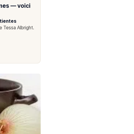
mes — voici
tientes
 Tessa Albright.