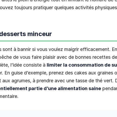
pouvez toujours pratiquer quelques activités physique
 desserts minceur
s sont à bannir si vous voulez maigrir efficacement. 
êche de vous faire plaisir avec de bonnes recettes de
ète, l’idée consiste à
limiter la consommation de s
er. En guise d’exemple, prenez des cakes aux graines 
t aux agrumes, à prendre avec une tasse de thé vert. 
entiellement partie d’une alimentation saine
pendan
mentaire.