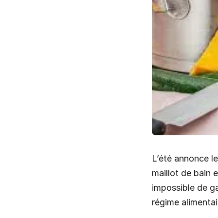
L’été annonce le
maillot de bain e
impossible de ga
régime alimentai