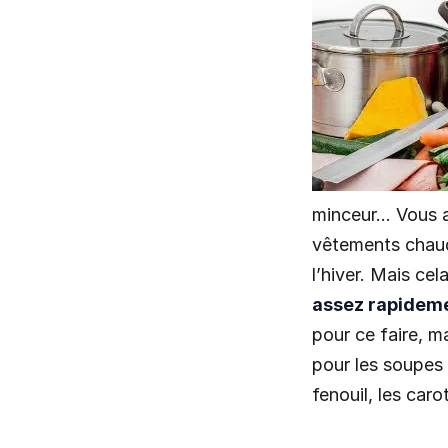
minceur… Vous a
vêtements chauds
l’hiver. Mais cel
assez rapideme
pour ce faire, m
pour les soupes 
fenouil, les caro