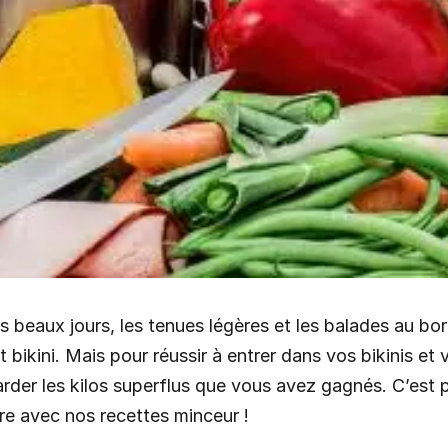
s beaux jours, les tenues légères et les balades au bo
t bikini. Mais pour réussir à entrer dans vos bikinis et 
rder les kilos superflus que vous avez gagnés. C’est p
re avec nos recettes minceur !