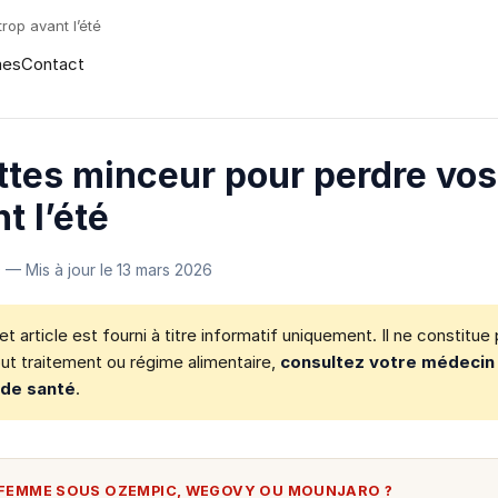
rop avant l’été
mes
Contact
ttes minceur pour perdre vos
t l’été
0
— Mis à jour le
13 mars 2026
t article est fourni à titre informatif uniquement. Il ne constitue
ut traitement ou régime alimentaire,
consultez votre médecin
 de santé
.
FEMME SOUS OZEMPIC, WEGOVY OU MOUNJARO ?