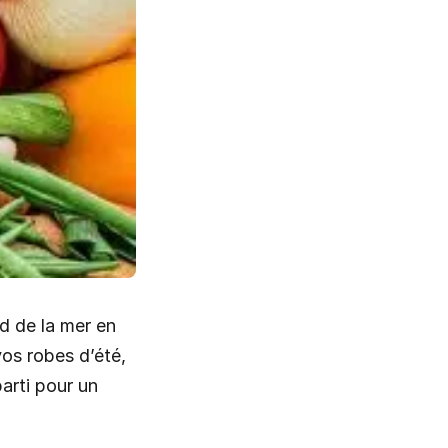
rd de la mer en
vos robes d’été,
arti pour un