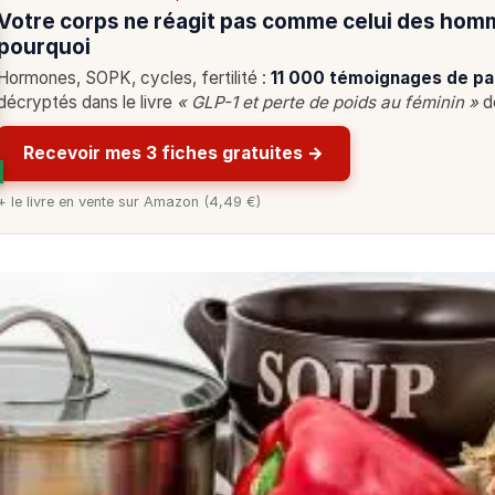
Votre corps ne réagit pas comme celui des hom
pourquoi
Hormones, SOPK, cycles, fertilité :
11 000 témoignages de pa
décryptés dans le livre
« GLP-1 et perte de poids au féminin »
de
Recevoir mes 3 fiches gratuites →
+ le livre en vente sur Amazon (4,49 €)