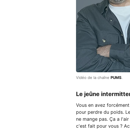
Vidéo de la chaîne
PUMS
.
Le jeûne intermitten
Vous en avez forcément 
pour perdre du poids. Le
ne mange pas. Ça a l'ai
c'est fait pour vous ? 