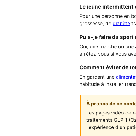
Le jeûne intermittent 
Pour une personne en bon
grossesse, de
diabète
tr
Puis-je faire du sport
Oui, une marche ou une a
arrêtez-vous si vous ave
Comment éviter de tou
En gardant une
alimenta
habitude à installer tran
À propos de ce cont
Les pages vidéo de re
traitements GLP-1 (Oz
l'expérience d'un pat