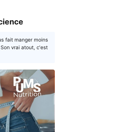
science
ous fait manger moins
 Son vrai atout, c'est