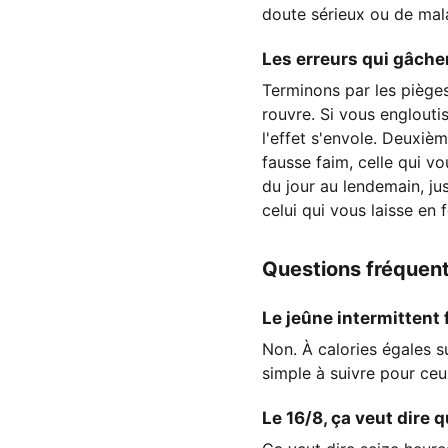
doute sérieux ou de mala
Les erreurs qui gâche
Terminons par les pièges 
rouvre. Si vous englouti
l'effet s'envole. Deuxièm
fausse faim, celle qui vo
du jour au lendemain, jus
celui qui vous laisse en 
Questions fréquen
Le jeûne intermittent 
Non. À calories égales s
simple à suivre pour ceu
Le 16/8, ça veut dire q