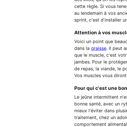
cette règle. Si vous ten
au lendemain à vos ancie
sprint, c'est d'installe
Attention à vos musc
Voici un point que beauc
dans la
graisse
. Il peut
que le muscle, c'est votr
jambes. Pour le protége
de repas, la viande, le 
Vos muscles vous diront
Pour qui c'est une bon
Le jeûne intermittent n'
bonne santé, avec un ryt
mieux l'éviter dans plus
traitement, chez un adol
comportement alimentaire