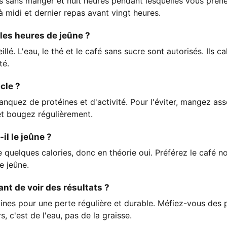
s sans manger et huit heures pendant lesquelles vous pren
 midi et dernier repas avant vingt heures.
 les heures de jeûne ?
llé. L'eau, le thé et le café sans sucre sont autorisés. Ils c
té.
cle ?
anquez de protéines et d'activité. Pour l'éviter, mangez as
t bougez régulièrement.
-il le jeûne ?
 quelques calories, donc en théorie oui. Préférez le café no
e jeûne.
t de voir des résultats ?
nes pour une perte régulière et durable. Méfiez-vous des 
, c'est de l'eau, pas de la graisse.