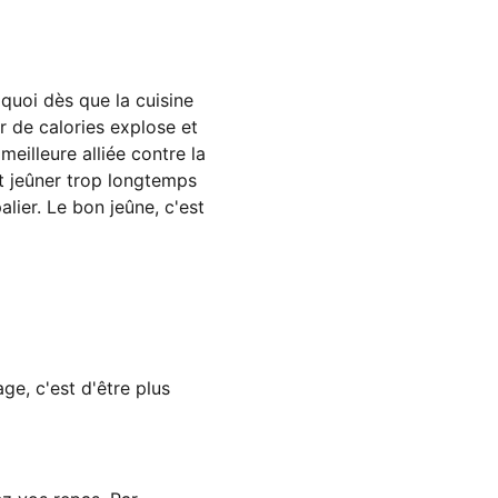
 quoi dès que la cuisine
r de calories explose et
meilleure alliée contre la
 et jeûner trop longtemps
lier. Le bon jeûne, c'est
ge, c'est d'être plus