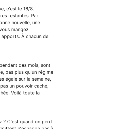
, c'est le 16/8.
res restantes. Par
Bonne nouvelle, une
: vous mangez
s apports. À chacun de
s pendant des mois, sont
lle, pas plus qu'un régime
es égale sur la semaine,
c pas un pouvoir caché,
hée. Voilà toute la
ez ? C'est quand on perd
ermittent n'échappe pas à