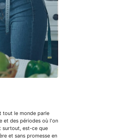
t tout le monde parle
e et des périodes où l'on
 surtout, est-ce que
tère et sans promesse en