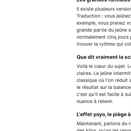
Il existe plusieurs vers
Traduction : vous jeûnez
exemple, vous prenez vot
grande partie du jeûne 
normalement cinq jours 
trouver le rythme qui col
Que dit vraiment la sc
Voilà le cœur du sujet. 
claires. Le jeûne intermi
classique où l'on réduit
le résultat sur la balan
c'est qu'il est facile à
nuance à retenir.
L'effet yoyo, le piège à
Maintenant, parlons du 
des kilos, qu'on les rep