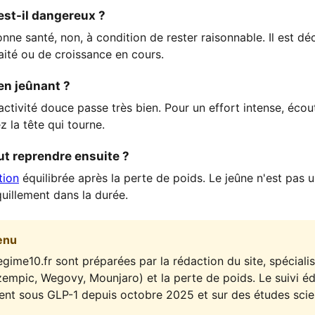
est-il dangereux ?
ne santé, non, à condition de rester raisonnable. Il est dé
aité ou de croissance en cours.
 en jeûnant ?
ctivité douce passe très bien. Pour un effort intense, écou
z la tête qui tourne.
t reprendre ensuite ?
tion
équilibrée après la perte de poids. Le jeûne n'est pas un
quillement dans la durée.
enu
gime10.fr sont préparées par la rédaction du site, spéciali
empic, Wegovy, Mounjaro) et la perte de poids. Le suivi édi
ient sous GLP-1 depuis octobre 2025 et sur des études scien