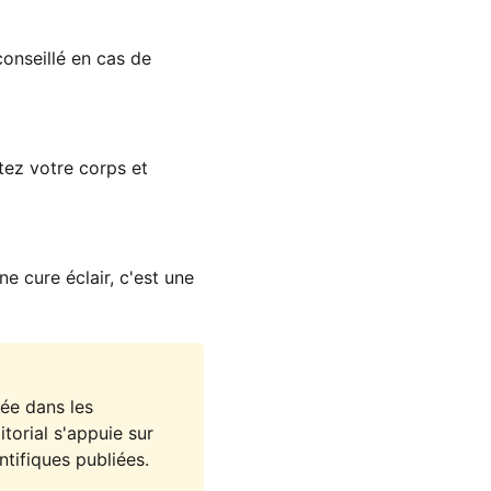
conseillé en cas de
tez votre corps et
e cure éclair, c'est une
sée dans les
torial s'appuie sur
tifiques publiées.