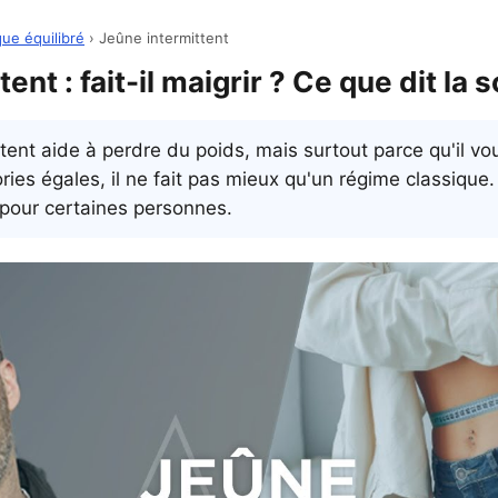
ue équilibré
› Jeûne intermittent
ent : fait-il maigrir ? Ce que dit la 
ittent aide à perdre du poids, mais surtout parce qu'il v
ories égales, il ne fait pas mieux qu'un régime classique.
r pour certaines personnes.