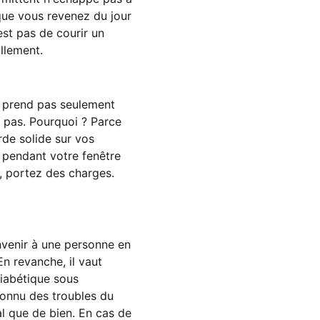
que vous revenez du jour
est pas de courir un
illement.
e prend pas seulement
t pas. Pourquoi ? Parce
rde solide sur vos
pendant votre fenêtre
, portez des charges.
onvenir à une personne en
n revanche, il vaut
diabétique sous
connu des troubles du
l que de bien. En cas de