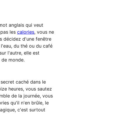
mot anglais qui veut
 pas les
calories
, vous ne
s décidez d'une fenêtre
l'eau, du thé ou du café
r l'autre, elle est
nt de monde.
 secret caché dans le
eize heures, vous sautez
emble de la journée, vous
es qu'il n'en brûle, le
agique, c'est surtout