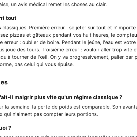
ise, un avis médical remet les choses au clair.
nt tout
classiques. Première erreur : se jeter sur tout et n'importe
ssez pizzas et gâteaux pendant vos huit heures, le compteu
e erreur : oublier de boire. Pendant le jeûne, l'eau est votre 
us joue des tours. Troisième erreur : vouloir aller trop vite
qu'à tourner de l'œil. On y va progressivement, palier par pa
forme, pas celui qui vous épuise.
tes
fait-il maigrir plus vite qu'un régime classique ?
ur la semaine, la perte de poids est comparable. Son avanta
x qui n'aiment pas compter leurs portions.
uoi ?