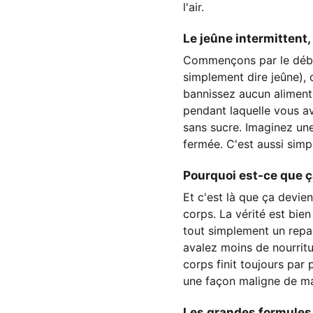
l'air.
Le jeûne intermittent
Commençons par le début.
simplement dire jeûne),
bannissez aucun aliment
pendant laquelle vous av
sans sucre. Imaginez une 
fermée. C'est aussi simp
Pourquoi est-ce que ça
Et c'est là que ça devie
corps. La vérité est bie
tout simplement un repa
avalez moins de nourritur
corps finit toujours par
une façon maligne de m
Les grandes formules :