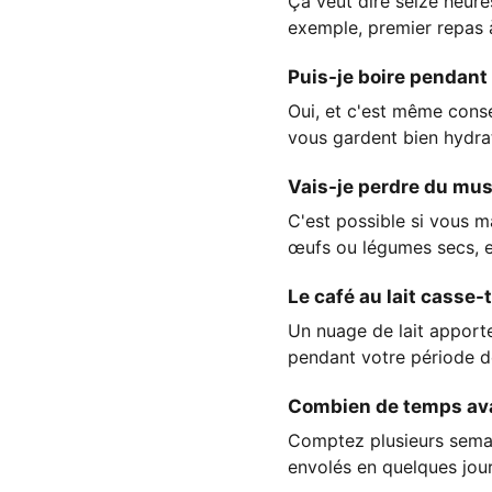
Ça veut dire seize heure
exemple, premier repas à
Puis-je boire pendant
Oui, et c'est même consei
vous gardent bien hydra
Vais-je perdre du mus
C'est possible si vous m
œufs ou légumes secs, e
Le café au lait casse-t
Un nuage de lait apporte
pendant votre période d
Combien de temps avan
Comptez plusieurs semai
envolés en quelques jours