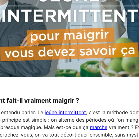
t fait-il vraiment maigrir ?
entendu parler. Le
jeûne intermittent
, c'est la méthode don
 principe est simple : on alterne des périodes où l'on mang
r presque magique. Mais est-ce que ça
marche
vraiment ? Et
Accrochez-vous, on va tout décortiquer ensemble, sans mys