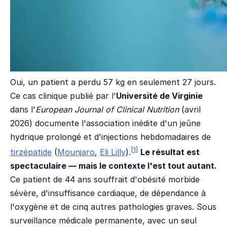
Oui, un patient a perdu 57 kg en seulement 27 jours.
Ce cas clinique publié par l'
Université de Virginie
dans l'
European Journal of Clinical Nutrition
(avril
2026) documente l'association inédite d'un jeûne
hydrique prolongé et d'injections hebdomadaires de
[1]
tirzépatide
(
Mounjaro
,
Eli Lilly
).
Le résultat est
spectaculaire — mais le contexte l'est tout autant.
Ce patient de 44 ans souffrait d'obésité morbide
sévère, d'insuffisance cardiaque, de dépendance à
l'oxygène et de cinq autres pathologies graves. Sous
surveillance médicale permanente, avec un seul