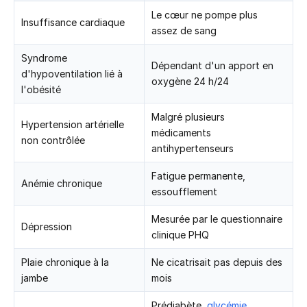
Le cœur ne pompe plus
Insuffisance cardiaque
assez de sang
Syndrome
Dépendant d'un apport en
d'hypoventilation lié à
oxygène 24 h/24
l'obésité
Malgré plusieurs
Hypertension artérielle
médicaments
non contrôlée
antihypertenseurs
Fatigue permanente,
Anémie chronique
essoufflement
Mesurée par le questionnaire
Dépression
clinique PHQ
Plaie chronique à la
Ne cicatrisait pas depuis des
jambe
mois
Prédiabète,
glycémie