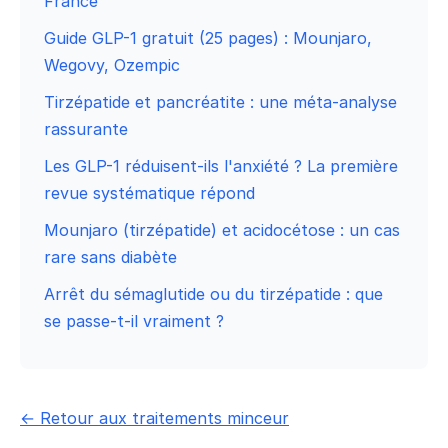
France
Guide GLP-1 gratuit (25 pages) : Mounjaro,
Wegovy, Ozempic
Tirzépatide et pancréatite : une méta-analyse
rassurante
Les GLP-1 réduisent-ils l'anxiété ? La première
revue systématique répond
Mounjaro (tirzépatide) et acidocétose : un cas
rare sans diabète
Arrêt du sémaglutide ou du tirzépatide : que
se passe-t-il vraiment ?
← Retour aux traitements minceur