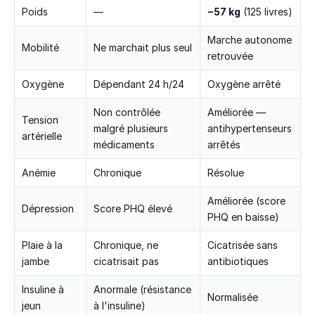
Poids
—
−57 kg
(125 livres)
Marche autonome
Mobilité
Ne marchait plus seul
retrouvée
Oxygène
Dépendant 24 h/24
Oxygène arrêté
Non contrôlée
Améliorée —
Tension
malgré plusieurs
antihypertenseurs
artérielle
médicaments
arrêtés
Anémie
Chronique
Résolue
Améliorée (score
Dépression
Score PHQ élevé
PHQ en baisse)
Plaie à la
Chronique, ne
Cicatrisée sans
jambe
cicatrisait pas
antibiotiques
Insuline à
Anormale (résistance
Normalisée
jeun
à l'insuline)