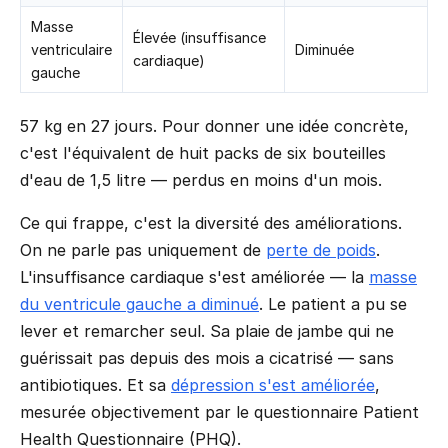
Masse
Élevée (insuffisance
ventriculaire
Diminuée
cardiaque)
gauche
57 kg en 27 jours. Pour donner une idée concrète,
c'est l'équivalent de huit packs de six bouteilles
d'eau de 1,5 litre — perdus en moins d'un mois.
Ce qui frappe, c'est la diversité des améliorations.
On ne parle pas uniquement de
perte de poids
.
L'insuffisance cardiaque s'est améliorée — la
masse
du ventricule gauche a diminué
. Le patient a pu se
lever et remarcher seul. Sa plaie de jambe qui ne
guérissait pas depuis des mois a cicatrisé — sans
antibiotiques. Et sa
dépression s'est améliorée
,
mesurée objectivement par le questionnaire Patient
Health Questionnaire (PHQ).