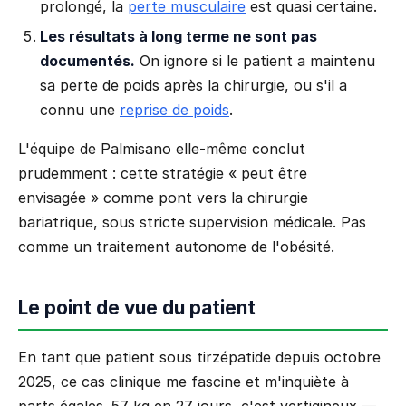
prolongé, la
perte musculaire
est quasi certaine.
Les résultats à long terme ne sont pas
documentés.
On ignore si le patient a maintenu
sa perte de poids après la chirurgie, ou s'il a
connu une
reprise de poids
.
L'équipe de Palmisano elle-même conclut
prudemment : cette stratégie « peut être
envisagée » comme pont vers la chirurgie
bariatrique, sous stricte supervision médicale. Pas
comme un traitement autonome de l'obésité.
Le point de vue du patient
En tant que patient sous tirzépatide depuis octobre
2025, ce cas clinique me fascine et m'inquiète à
parts égales. 57 kg en 27 jours, c'est vertigineux —