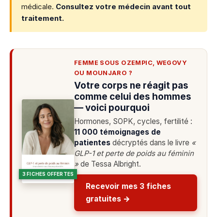
médicale.
Consultez votre médecin avant tout
traitement.
FEMME SOUS OZEMPIC, WEGOVY
OU MOUNJARO ?
Votre corps ne réagit pas
comme celui des hommes
— voici pourquoi
Hormones, SOPK, cycles, fertilité :
11 000 témoignages de
patientes
décryptés dans le livre
«
GLP-1 et perte de poids au féminin
»
de Tessa Albright.
3 FICHES OFFERTES
Recevoir mes 3 fiches
gratuites →