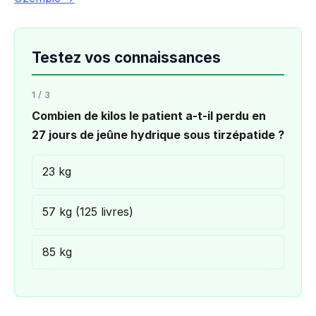
Testez vos connaissances
1 / 3
Combien de kilos le patient a-t-il perdu en
27 jours de jeûne hydrique sous tirzépatide ?
23 kg
57 kg (125 livres)
85 kg