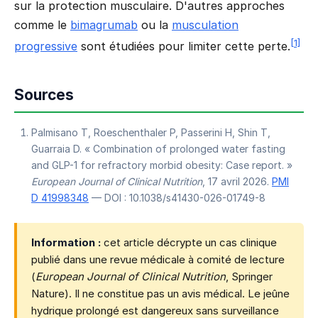
sur la protection musculaire. D'autres approches
comme le
bimagrumab
ou la
musculation
[1]
progressive
sont étudiées pour limiter cette perte.
Sources
Palmisano T, Roeschenthaler P, Passerini H, Shin T,
Guarraia D. « Combination of prolonged water fasting
and GLP-1 for refractory morbid obesity: Case report. »
European Journal of Clinical Nutrition
, 17 avril 2026.
PMI
D 41998348
— DOI : 10.1038/s41430-026-01749-8
Information :
cet article décrypte un cas clinique
publié dans une revue médicale à comité de lecture
(
European Journal of Clinical Nutrition
, Springer
Nature). Il ne constitue pas un avis médical. Le jeûne
hydrique prolongé est dangereux sans surveillance