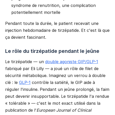
syndrome de renutrition, une complication
potentiellement mortelle
Pendant toute la durée, le patient recevait une
injection hebdomadaire de tirzépatide. Et c'est là que
ça devient fascinant.
Le rôle du tirzépatide pendant le jeûne
Le tirzépatide — un
double agoniste GIP/GLP-1
fabriqué par Eli Lilly — a joué un rôle de filet de
sécurité métabolique. Imaginez un verrou à double
clé : le
GLP-1
contrôle la satiété, le GIP aide à
réguler l'insuline. Pendant un jeûne prolongé, la faim
peut devenir insupportable. Le tirzépatide l'a rendue
« tolérable » — c'est le mot exact utilisé dans la
publication de l'
European Journal of Clinical