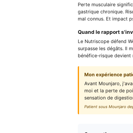
Perte musculaire signifi
gastrique chronique. Ris
mal connus. Et impact ps
Quand le rapport s'in
Le Nutriscope défend We
surpasse les dégâts. Il 
bénéfice-risque devient 
Mon expérience pati
Avant Mounjaro, j'av
moi et la perte de poi
sensation de digestio
Patient sous Mounjaro de