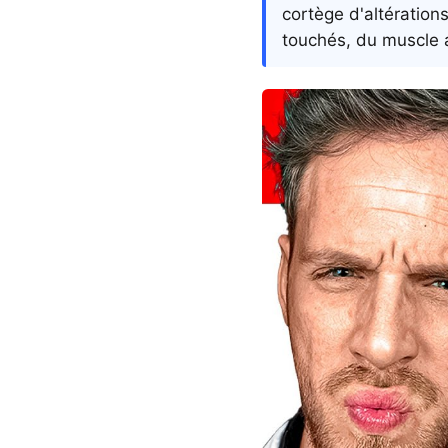
cortège d'altération
touchés, du muscle a