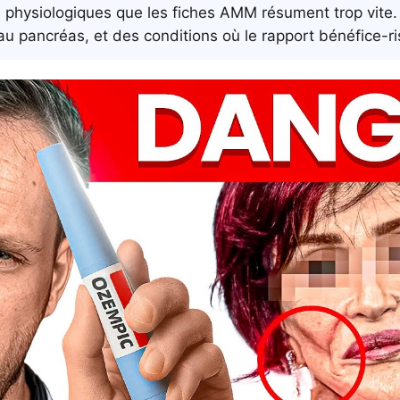
s physiologiques que les fiches AMM résument trop vite
u pancréas, et des conditions où le rapport bénéfice-ri