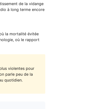
ntissement de la vidange
rdio à long terme encore
ù la mortalité évitée
hologie, où le rapport
lus violentes pour
 on parle peu de la
au quotidien.