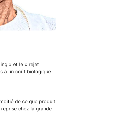
ing » et le « rejet
is à un coût biologique
moitié de ce que produit
= reprise chez la grande