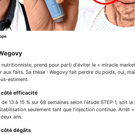
cope
.
 Wegovy
 nutritionniste, prend pour parti d'éviter le « miracle market
r aux faits. Sa thèse : Wegovy fait perdre du poids, oui, ma
ous-estiment.
côté efficacité
e 13 à 15 % sur 68 semaines selon l'étude STEP-1, soit la 
 Stabilisation seulement tant que l'injection continue. Arrêt 
 deux ans.
 côté dégâts