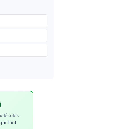
)
molécules
qui font