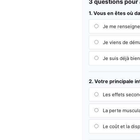
3 questions pour a
1. Vous en êtes où 
Je me renseigne,
Je viens de dém
Je suis déjà bien
2. Votre principale i
Les effets secon
La perte musculai
Le coût et la disp