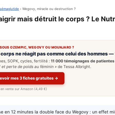
sémaglutide
› Wegovy, miracle ou destruction ?
igrir mais détruit le corps ? Le Nut
SOUS OZEMPIC, WEGOVY OU MOUNJARO ?
 corps ne réagit pas comme celui des hommes — 
s, SOPK, cycles, fertilité :
11 000 témoignages de patientes
 et perte de poids au féminin »
de Tessa Albright.
evoir mes 3 fiches gratuites →
re en vente sur Amazon (4,49 €)
e en 12 minutes la double face du Wegovy : un effet mi