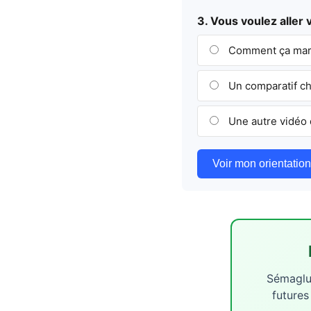
3. Vous voulez aller 
Comment ça marc
Un comparatif ch
Une autre vidéo 
Voir mon orientation
Sémaglut
futures