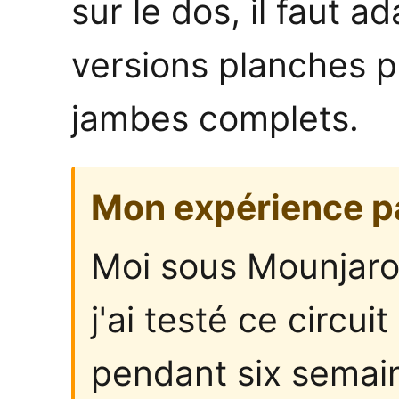
sur le dos, il faut ad
versions planches p
jambes complets.
Mon expérience p
Moi sous Mounjaro
j'ai testé ce circui
pendant six semain