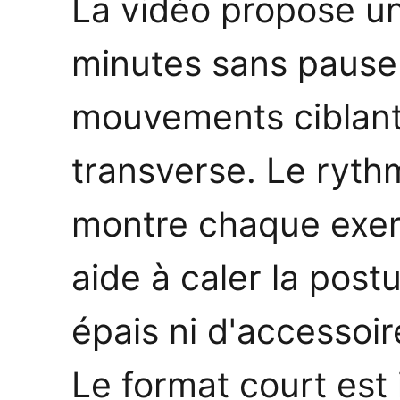
La vidéo propose u
minutes sans pause 
mouvements ciblant 
transverse. Le ryth
montre chaque exerc
aide à caler la post
épais ni d'accessoire
Le format court est 