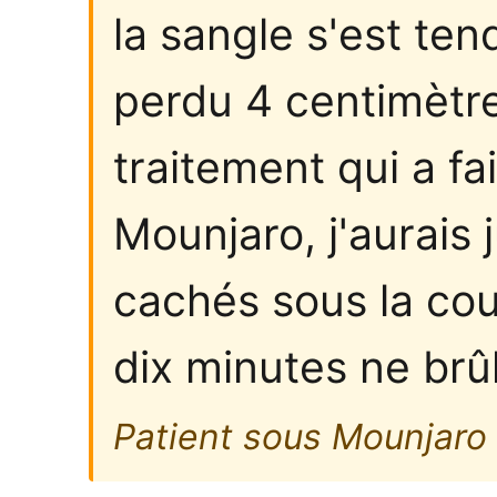
la sangle s'est tend
perdu 4 centimètre
traitement qui a fa
Mounjaro, j'aurais
cachés sous la cou
dix minutes ne brû
Patient sous Mounjaro