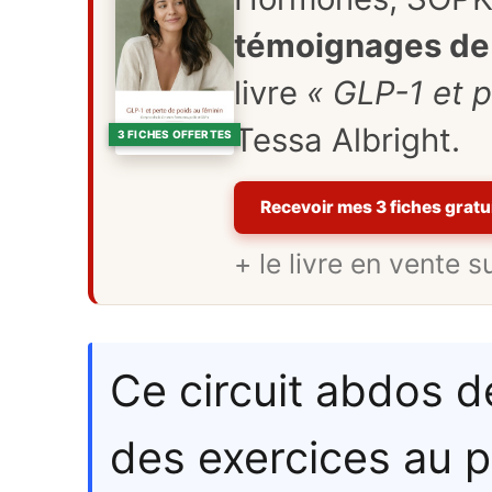
témoignages de 
livre
« GLP-1 et p
Tessa Albright.
3 FICHES OFFERTES
Recevoir mes 3 fiches gratu
+ le livre en vente 
Ce circuit abdos d
des exercices au p