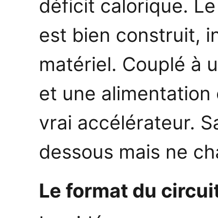
déficit calorique. L
est bien construit, 
matériel. Couplé à 
et une alimentation 
vrai accélérateur. Sa
dessous mais ne cha
Le format du circui