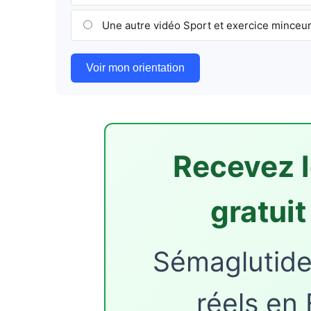
Une autre vidéo Sport et exercice minceu
Voir mon orientation
Recevez l
gratui
Sémaglutide,
réels en 