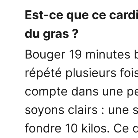
Est-ce que ce cardi
du gras ?
Bouger 19 minutes b
répété plusieurs foi
compte dans une pe
soyons clairs : une 
fondre 10 kilos. Ce q