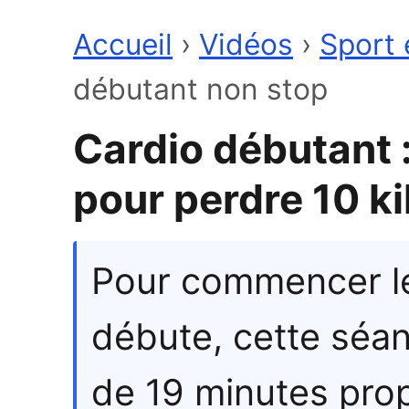
Accueil
›
Vidéos
›
Sport 
débutant non stop
Cardio débutant 
pour perdre 10 ki
Pour commencer l
débute, cette séa
de 19 minutes prop