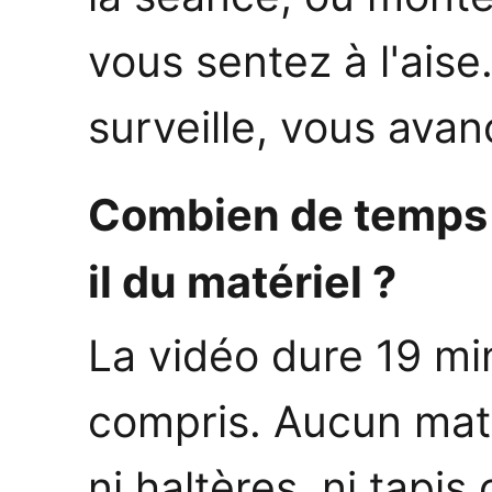
vous sentez à l'ais
surveille, vous ava
Combien de temps d
il du matériel ?
La vidéo dure 19 m
compris. Aucun maté
ni haltères, ni tapis