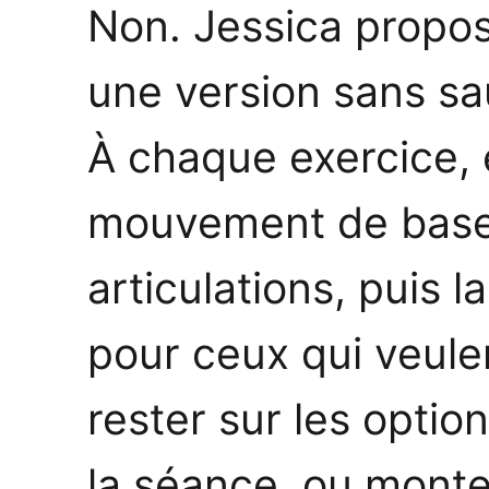
Non. Jessica propo
une version sans sa
À chaque exercice, 
mouvement de base,
articulations, puis 
pour ceux qui veule
rester sur les optio
la séance, ou monte