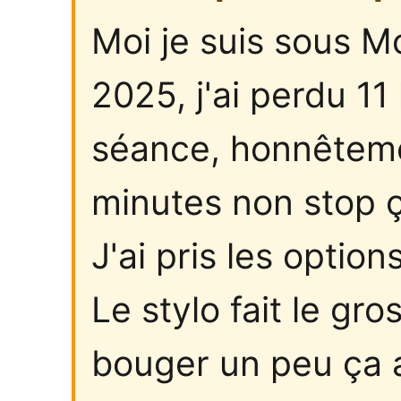
Moi je suis sous M
2025, j'ai perdu 11 
séance, honnêteme
minutes non stop ç
J'ai pris les option
Le stylo fait le gro
bouger un peu ça a