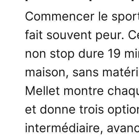
Commencer le sport
fait souvent peur. 
non stop dure 19 min
maison, sans matéri
Mellet montre chaq
et donne trois optio
intermédiaire, avan