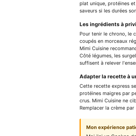
plat unique, protéines e
saveurs si les durées so
Les ingrédients à privi
Pour tenir le chrono, le
coupés en morceaux régul
Mimi Cuisine recommande
Côté légumes, les surge
suffisent à relever l'ens
Adapter la recette à u
Cette recette express s
protéines maigres par p
crus. Mimi Cuisine ne ci
Remplacer la crème par d
Mon expérience pati