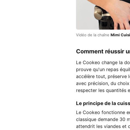
Vidéo de la chaîne
Mimi Cuis
Comment réussir u
Le Cookeo change la don
prouve qu'un repas équi
accélère tout, préserve l
avec précision, du choix
respecter les quantités e
Le principe de la cui
Le Cookeo fonctionne en
classique demande 30 mi
attendrit les viandes et 