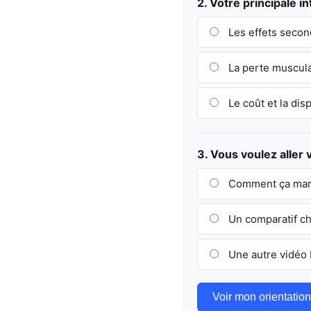
2. Votre principale i
Les effets secon
La perte musculai
Le coût et la disp
3. Vous voulez aller 
Comment ça marc
Un comparatif ch
Une autre vidéo R
Voir mon orientation