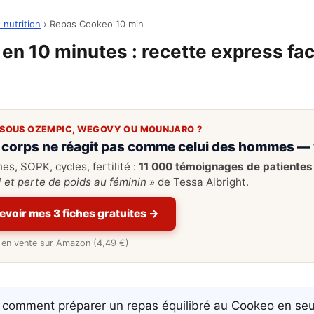
 nutrition
› Repas Cookeo 10 min
n 10 minutes : recette express faci
SOUS OZEMPIC, WEGOVY OU MOUNJARO ?
 corps ne réagit pas comme celui des hommes — 
s, SOPK, cycles, fertilité :
11 000 témoignages de patientes
 et perte de poids au féminin »
de Tessa Albright.
evoir mes 3 fiches gratuites →
re en vente sur Amazon (4,49 €)
 comment préparer un repas équilibré au Cookeo en se