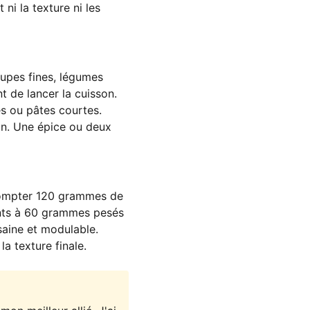
ni la texture ni les
oupes fines, légumes
t de lancer la cuisson.
s ou pâtes courtes.
on. Une épice ou deux
 Compter 120 grammes de
ents à 60 grammes pesés
saine et modulable.
a texture finale.