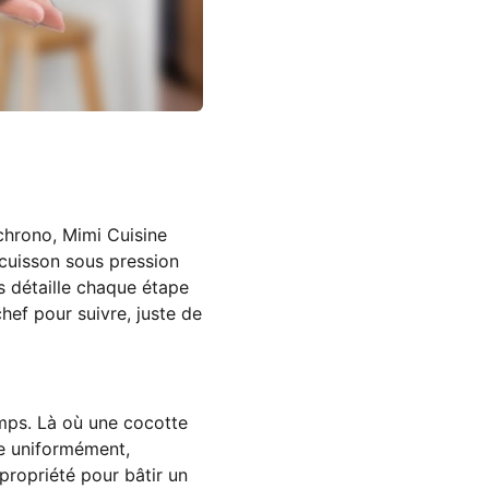
chrono, Mimi Cuisine
cuisson sous pression
es détaille chaque étape
hef pour suivre, juste de
mps. Là où une cocotte
se uniformément,
 propriété pour bâtir un