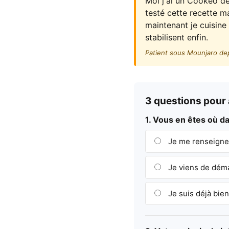
Moi j'ai un Cookeo de
testé cette recette ma
maintenant je cuisine
stabilisent enfin.
Patient sous Mounjaro de
3 questions pour a
1. Vous en êtes où 
Je me renseigne,
Je viens de dém
Je suis déjà bien