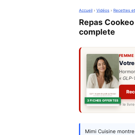
Accueil
›
Vidéos
›
Recettes et
Repas Cookeo e
complete
FEMME 
Votre
Hormone
« GLP-1
Rec
3 FICHES OFFERTES
+ le liv
Mimi Cuisine montre