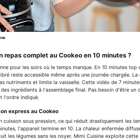
ine
.
n repas complet au Cookeo en 10 minutes ?
ne pour les soirs où le temps manque. En 10 minutes top 
libré reste accessible même après une journée chargée. La 
es nutriments et limite la vaisselle. Cette vidéo de 7 minut
 des ingrédients à l'assemblage final. Pas besoin d'être un c
t l'ordre indiqué.
sson express au Cookeo
 cuisson sous pression, ce qui réduit drastiquement les te
nutes, l'appareil termine en 10. La chaleur enfermée diffu
cuit les légumes sans les noyer. Mimi Cuisine exploite cette