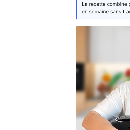
La recette combine p
en semaine sans tran