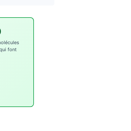
)
molécules
qui font