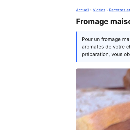
Accueil
›
Vidéos
›
Recettes et
Fromage maison
Pour un fromage mais
aromates de votre ch
préparation, vous ob