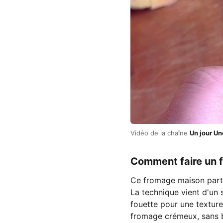
Vidéo de la chaîne
Un jour Un
Comment faire un 
Ce fromage maison part d
La technique vient d'un s
fouette pour une texture 
fromage crémeux, sans be