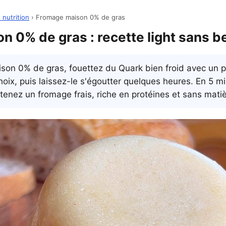
 nutrition
› Fromage maison 0% de gras
 0% de gras : recette light sans b
on 0% de gras, fouettez du Quark bien froid avec un pe
oix, puis laissez-le s'égoutter quelques heures. En 5 m
tenez un fromage frais, riche en protéines et sans mati