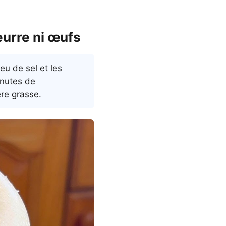
eurre ni œufs
u de sel et les
inutes de
ère grasse.