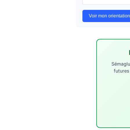
Voir mon orientation
Sémaglut
futures