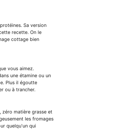
protéines. Sa version
ette recette. On le
omage cottage bien
 que vous aimez.
dans une étamine ou un
e. Plus il égoutte
er ou à trancher.
, zéro matière grasse et
tageusement les fromages
ur quelqu'un qui