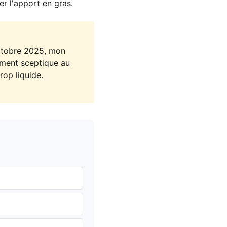
er l'apport en gras.
octobre 2025, mon
ement sceptique au
rop liquide.