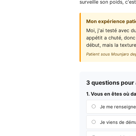
surveille son poids, c'es
Mon expérience pati
Moi, j'ai testé avec 
appétit a chuté, don
début, mais la texture 
Patient sous Mounjaro de
3 questions pour a
1. Vous en êtes où 
Je me renseigne,
Je viens de dém