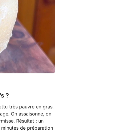
s ?
ttu très pauvre en gras.
ttage. On assaisonne, on
rmisse. Résultat : un
q minutes de préparation