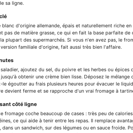
le sa ligne.
clé
blanc d'origine allemande, épais et naturellement riche en 
 pas de matière grasse, ce qui en fait la base parfaite de c
 la plupart des supermarchés. Si vous n'en avez pas, le fr
rsion familiale d'origine, fait aussi très bien l'affaire.
inutes
saladier, ajoutez du sel, du poivre et les herbes ou épices
jusqu'à obtenir une crème bien lisse. Déposez le mélange 
z-le égoutter au frais plusieurs heures pour évacuer le liquid
re devient ferme et se rapproche d'un vrai fromage à tartin
sant côté ligne
, ce fromage coche beaucoup de cases : très peu de calories
nes, ce qui aide à tenir entre les repas. Il remplace avan
, dans un sandwich, sur des légumes ou en sauce froide. Po