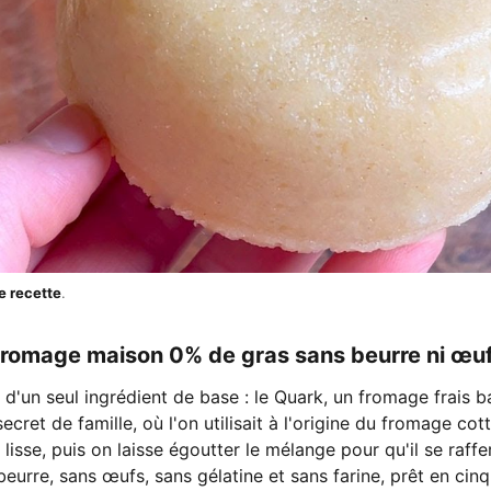
e recette
.
fromage maison 0% de gras sans beurre ni œuf
'un seul ingrédient de base : le Quark, un fromage frais ba
ecret de famille, où l'on utilisait à l'origine du fromage co
lisse, puis on laisse égoutter le mélange pour qu'il se raffe
urre, sans œufs, sans gélatine et sans farine, prêt en cin