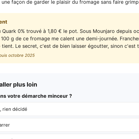
t une façon de garder le plaisir du fromage sans faire grimp
ent
du Quark 0% trouvé à 1,80 € le pot. Sous Mounjaro depuis 
c 100 g de ce fromage me calent une demi-journée. Franch
tient. Le secret, c'est de bien laisser égoutter, sinon c'est t
puis octobre 2025
ller plus loin
dans votre démarche minceur ?
 rien décidé
arrer