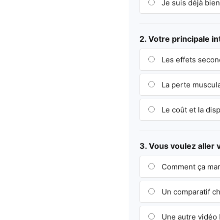
Je suis déjà bien
2. Votre principale i
Les effets secon
La perte musculai
Le coût et la disp
3. Vous voulez aller 
Comment ça marc
Un comparatif ch
Une autre vidéo R