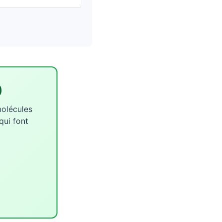
)
molécules
qui font