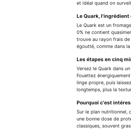
et idéal quand on surveil
Le Quark, l'ingrédient 
Le Quark est un fromage 
0% ne contient quasiment
trouve au rayon frais de
égoutté, comme dans la ve
Les étapes en cinq m
Versez le Quark dans un 
Fouettez énergiquement 
linge propre, puis laisse
longtemps, plus la textu
Pourquoi c'est intéres
Sur le plan nutritionnel
une bonne dose de protéi
classiques, souvent gras