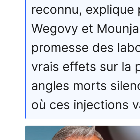
reconnu, explique
Wegovy et Mounjar
promesse des labora
vrais effets sur la
angles morts silenc
où ces injections v