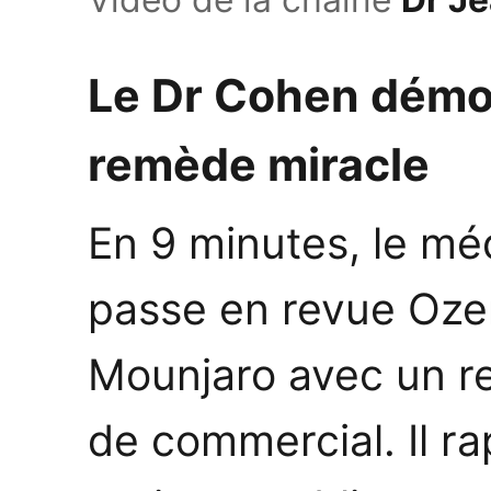
Le Dr Cohen démo
remède miracle
En 9 minutes, le méd
passe en revue Oze
Mounjaro avec un re
de commercial. Il ra