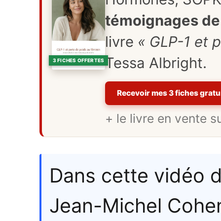
témoignages de 
livre
« GLP-1 et p
Tessa Albright.
3 FICHES OFFERTES
Recevoir mes 3 fiches gratu
+ le livre en vente 
Dans cette vidéo d
Jean-Michel Cohen,