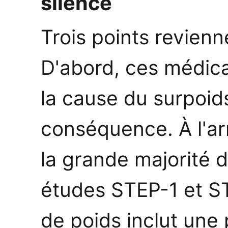
silence
Trois points revienn
D'abord, ces médic
la cause du surpoids,
conséquence. À l'arr
la grande majorité d
études STEP-1 et ST
de poids inclut une