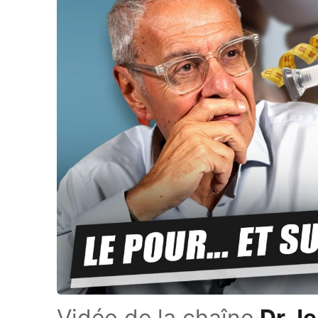
Vidéo de la chaîne
Dr J