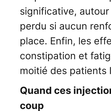
significative, autou
perdu si aucun renf
place. Enfin, les eff
constipation et fati
moitié des patients
Quand ces injectio
coup