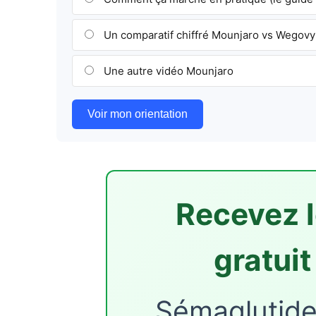
Un comparatif chiffré Mounjaro vs Wegov
Une autre vidéo Mounjaro
Voir mon orientation
Recevez l
gratui
Sémaglutide,