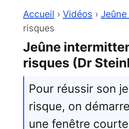
Accueil
›
Vidéos
›
Jeûne 
risques
Jeûne intermitten
risques (Dr Stei
Pour réussir son j
risque, on démarr
une fenêtre courte