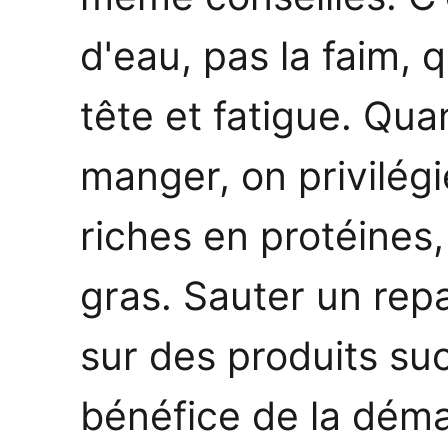
d'eau, pas la faim,
tête et fatigue. Qu
manger, on privilég
riches en protéines
gras. Sauter un repa
sur des produits suc
bénéfice de la dém