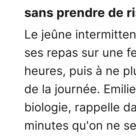
sans prendre de r
Le jeûne intermitte
ses repas sur une f
heures, puis à ne pl
de la journée. Emili
biologie, rappelle d
minutes qu'on ne se