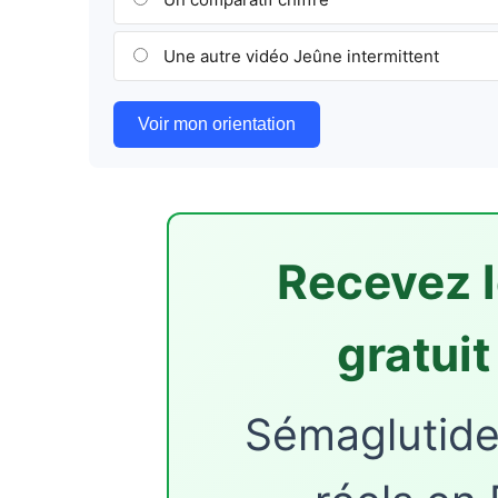
Une autre vidéo Jeûne intermittent
Voir mon orientation
Recevez l
gratui
Sémaglutide,