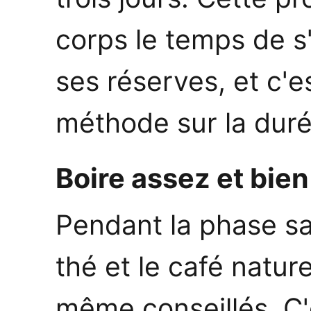
corps le temps de s
ses réserves, et c'est
méthode sur la duré
Boire assez et bien
Pendant la phase san
thé et le café natur
même conseillés. C