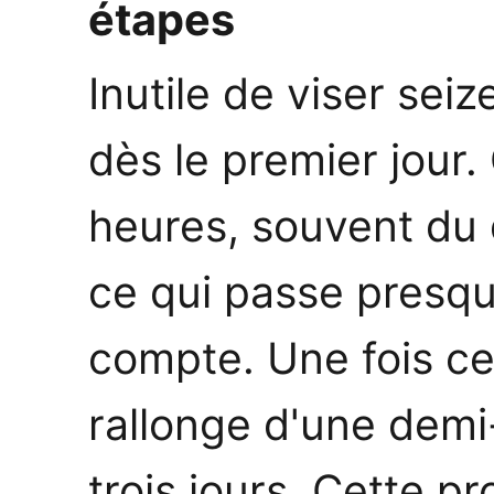
étapes
Inutile de viser se
dès le premier jour
heures, souvent du 
ce qui passe presqu
compte. Une fois ce
rallonge d'une demi
trois jours. Cette pr