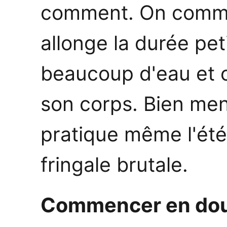
comment. On comm
allonge la durée peti
beaucoup d'eau et o
son corps. Bien me
pratique même l'été
fringale brutale.
Commencer en douc