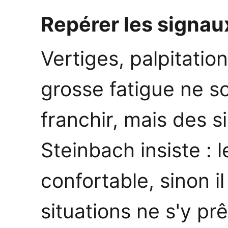
Repérer les signau
Vertiges, palpitati
grosse fatigue ne s
franchir, mais des s
Steinbach insiste : l
confortable, sinon il
situations ne s'y p