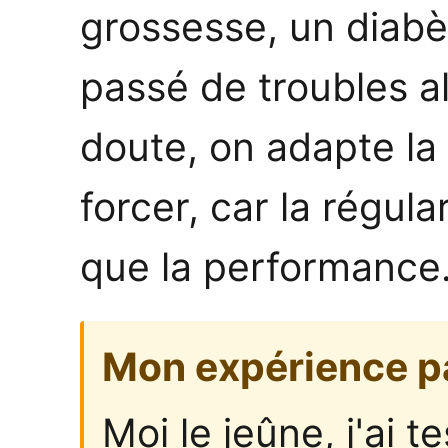
grossesse, un diabè
passé de troubles a
doute, on adapte la
forcer, car la régul
que la performance
Mon expérience p
Moi le jeûne, j'ai t