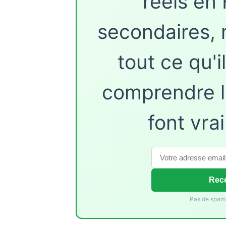
réels en 
secondaires, 
tout ce qu'i
comprendre l
font vra
Rece
Pas de spam.