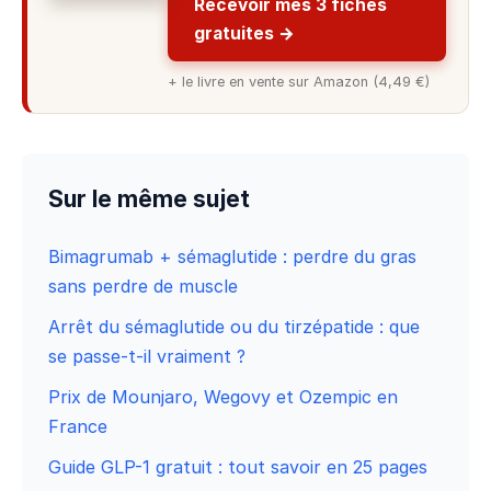
Recevoir mes 3 fiches
gratuites →
+ le livre en vente sur Amazon (4,49 €)
Sur le même sujet
Bimagrumab + sémaglutide : perdre du gras
sans perdre de muscle
Arrêt du sémaglutide ou du tirzépatide : que
se passe-t-il vraiment ?
Prix de Mounjaro, Wegovy et Ozempic en
France
Guide GLP-1 gratuit : tout savoir en 25 pages