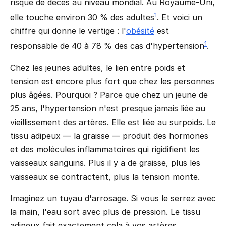
risque de décès au niveau mondial. Au Royaume-Uni,
1
elle touche environ 30 % des adultes
. Et voici un
chiffre qui donne le vertige : l'
obésité
est
1
responsable de 40 à 78 % des cas d'hypertension
.
Chez les jeunes adultes, le lien entre poids et
tension est encore plus fort que chez les personnes
plus âgées. Pourquoi ? Parce que chez un jeune de
25 ans, l'hypertension n'est presque jamais liée au
vieillissement des artères. Elle est liée au surpoids. Le
tissu adipeux — la graisse — produit des hormones
et des molécules inflammatoires qui rigidifient les
vaisseaux sanguins. Plus il y a de graisse, plus les
vaisseaux se contractent, plus la tension monte.
Imaginez un tuyau d'arrosage. Si vous le serrez avec
la main, l'eau sort avec plus de pression. Le tissu
adipeux fait exactement cela à vos artères.