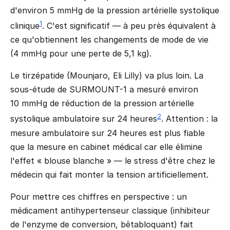
d'environ 5 mmHg de la pression artérielle systolique
1
clinique
. C'est significatif — à peu près équivalent à
ce qu'obtiennent les changements de mode de vie
(4 mmHg pour une perte de 5,1 kg).
Le tirzépatide (Mounjaro, Eli Lilly) va plus loin. La
sous-étude de SURMOUNT-1 a mesuré environ
10 mmHg de réduction de la pression artérielle
2
systolique ambulatoire sur 24 heures
. Attention : la
mesure ambulatoire sur 24 heures est plus fiable
que la mesure en cabinet médical car elle élimine
l'effet « blouse blanche » — le stress d'être chez le
médecin qui fait monter la tension artificiellement.
Pour mettre ces chiffres en perspective : un
médicament antihypertenseur classique (inhibiteur
de l'enzyme de conversion, bêtabloquant) fait