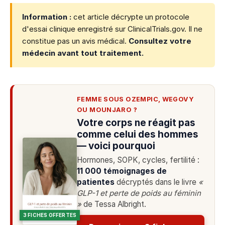
Information :
cet article décrypte un protocole
d'essai clinique enregistré sur ClinicalTrials.gov. Il ne
constitue pas un avis médical.
Consultez votre
médecin avant tout traitement.
FEMME SOUS OZEMPIC, WEGOVY
OU MOUNJARO ?
Votre corps ne réagit pas
comme celui des hommes
— voici pourquoi
Hormones, SOPK, cycles, fertilité :
11 000 témoignages de
patientes
décryptés dans le livre
«
GLP-1 et perte de poids au féminin
»
de Tessa Albright.
3 FICHES OFFERTES