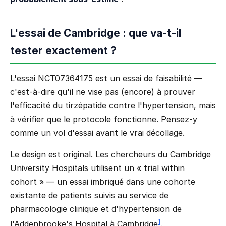
L'essai de Cambridge : que va-t-il
tester exactement ?
L'essai NCT07364175 est un essai de faisabilité —
c'est-à-dire qu'il ne vise pas (encore) à prouver
l'efficacité du tirzépatide contre l'hypertension, mais
à vérifier que le protocole fonctionne. Pensez-y
comme un vol d'essai avant le vrai décollage.
Le design est original. Les chercheurs du Cambridge
University Hospitals utilisent un « trial within
cohort » — un essai imbriqué dans une cohorte
existante de patients suivis au service de
pharmacologie clinique et d'hypertension de
1
l'Addenbrooke's Hospital à Cambridge
.