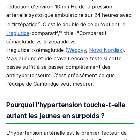
réduction d'environ 10 mmHg de la pression
artérielle systolique ambulatoire sur 24 heures avec
2
le tirzépatide
. C'est le double de ce qu'obtient le
liraglutide
-comparatif/" title="Comparatif
sémaglutide vs tirzépatide vs
liraglutide">sémaglutide (
Wegovy
,
Novo Nordisk
).
Mais aucune étude n'avait encore testé si cette
baisse suffit à se passer complètement des
antihypertenseurs. C'est précisément ce que
l'équipe de Cambridge veut mesurer.
Pourquoi l'hypertension touche-t-elle
autant les jeunes en surpoids ?
L'hypertension artérielle est le premier facteur de