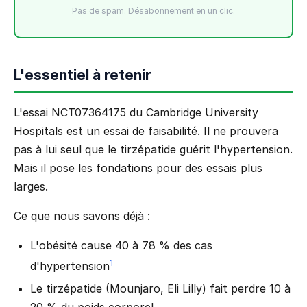
Pas de spam. Désabonnement en un clic.
L'essentiel à retenir
L'essai NCT07364175 du Cambridge University
Hospitals est un essai de faisabilité. Il ne prouvera
pas à lui seul que le tirzépatide guérit l'hypertension.
Mais il pose les fondations pour des essais plus
larges.
Ce que nous savons déjà :
L'obésité cause 40 à 78 % des cas
1
d'hypertension
Le tirzépatide (Mounjaro, Eli Lilly) fait perdre 10 à