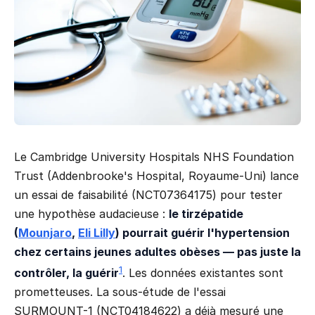
Le Cambridge University Hospitals NHS Foundation
Trust (Addenbrooke's Hospital, Royaume-Uni) lance
un essai de faisabilité (NCT07364175) pour tester
une hypothèse audacieuse :
le tirzépatide
(
Mounjaro
,
Eli Lilly
) pourrait guérir l'hypertension
chez certains jeunes adultes obèses — pas juste la
1
contrôler, la guérir
. Les données existantes sont
prometteuses. La sous-étude de l'essai
SURMOUNT-1 (NCT04184622) a déjà mesuré une