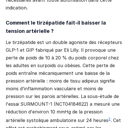
indication.
Comment le tirzépatide fait-il baisser la
tension artérielle ?
Le tirzépatide est un double agoniste des récepteurs
GLP-1 et GIP fabriqué par Eli Lilly. Il provoque une
perte de poids de 10 à 20 % du poids corporel chez
les adultes en surpoids ou obèses. Cette perte de
poids entraîne mécaniquement une baisse de la
pression artérielle : moins de tissu adipeux signifie
moins d'inflammation vasculaire et moins de
pression sur les parois artérielles. La sous-étude de
l'essai SURMOUNT-1 (NCT04184622) a mesuré une
réduction d'environ 10 mmHg de la pression
2
artérielle systolique ambulatoire sur 24 heures
. Cet
effet est probablement sous-estimé car les