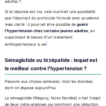
adultes ?
Si la réponse est oui, cela ouvrirait une possibilité
que l'abstract du protocole formule avec prudence
mais clarté : il pourrait être possible de
guérir
l'hypertension chez certains jeunes adultes
, en
supprimant le besoin d'un traitement
1
antihypertenseur à vie
.
Sémaglutide ou tirzépatide : lequel est
le meilleur contre l'hypertension ?
Passons aux choses sérieuses. Voici les données
dont on dispose aujourd'hui.
Le sémaglutide (Wegovy, Novo Nordisk) a fait l'objet
de deux méta-analyses qui montrent une réduction