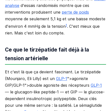
analyse
d'essais randomisés montre que ces
interventions produisent une
perte de poids
moyenne de seulement 5,1 kg et une baisse modeste
1
d'environ 4 mmHg de la tension
. C'est mieux que
rien. Mais c'est loin du compte.
Ce que le tirzépatide fait déjà à la
tension artérielle
Et c'est là que ça devient fascinant. Le tirzépatide
(Mounjaro, Eli Lilly) est un
GLP-1
">agoniste
GIP/GLP-1">double agoniste des récepteurs
GLP-1
— le glucagon-like peptide-1 — et GIP — le glucose-
dependent insulinotropic polypeptide. Deux clés
pour une même serrure : la satiété. Le sémaglutide