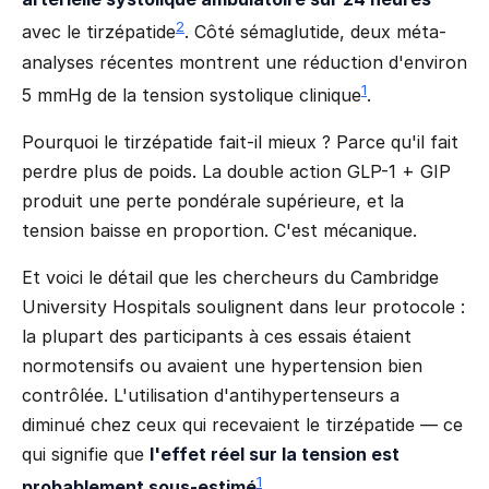
2
avec le tirzépatide
. Côté sémaglutide, deux méta-
analyses récentes montrent une réduction d'environ
1
5 mmHg de la tension systolique clinique
.
Pourquoi le tirzépatide fait-il mieux ? Parce qu'il fait
perdre plus de poids. La double action GLP-1 + GIP
produit une perte pondérale supérieure, et la
tension baisse en proportion. C'est mécanique.
Et voici le détail que les chercheurs du Cambridge
University Hospitals soulignent dans leur protocole :
la plupart des participants à ces essais étaient
normotensifs ou avaient une hypertension bien
contrôlée. L'utilisation d'antihypertenseurs a
diminué chez ceux qui recevaient le tirzépatide — ce
qui signifie que
l'effet réel sur la tension est
1
probablement sous-estimé
.